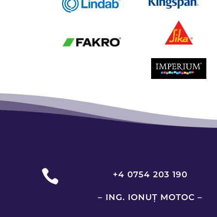

+4 0754 203 190
– ING. IONUȚ MOTOC –