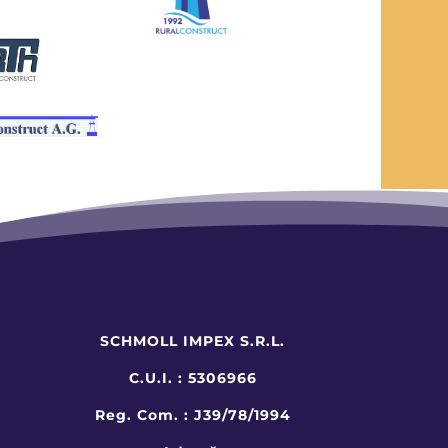
SCHMOLL IMPEX S.R.L.
C.U.I. : 5306966
Reg. Com. : J39/78/1994